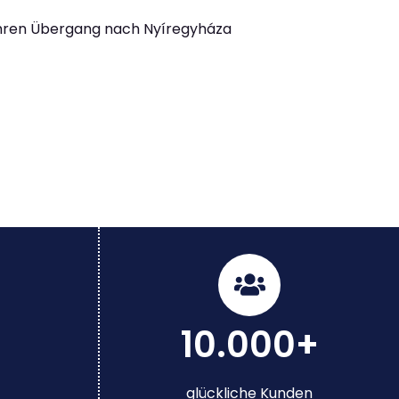
Ihren Übergang nach Nyíregyháza
10.000+
glückliche Kunden