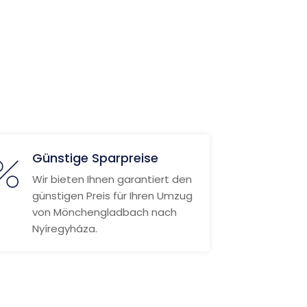
Günstige Sparpreise
Wir bieten Ihnen garantiert den
günstigen Preis für Ihren Umzug
von Mönchengladbach nach
Nyíregyháza.