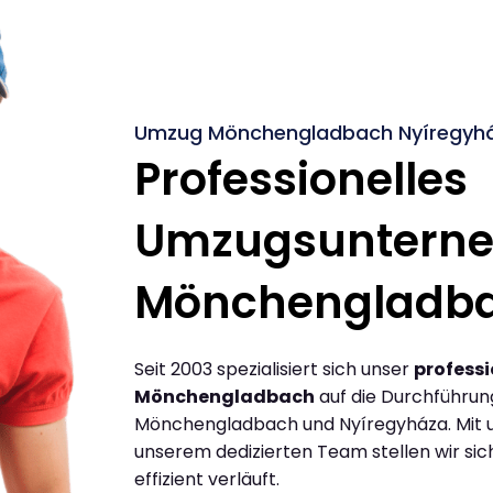
Umzug Mönchengladbach Nyíregyház
Professionelles
Umzugsuntern
Mönchengladb
Seit 2003 spezialisiert sich unser
profess
Mönchengladbach
auf die Durchführu
Mönchengladbach und Nyíregyháza. Mit 
unserem dedizierten Team stellen wir sic
effizient verläuft.