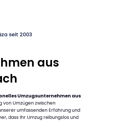
a seit 2003
ehmen aus
ach
ionelles Umzugsunternehmen aus
ng von Umzügen zwischen
unserer umfassenden Erfahrung und
her, dass Ihr Umzug reibungslos und