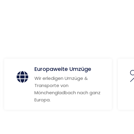
za
ionen
Europaweite Umzüge
Wir erledigen Umzüge &
Transporte von
Mönchengladbach nach ganz
Europa.