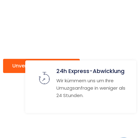
ach
Nyíregyhá
Unverbindlich anfragen
Weitere Informat
24h Express-Abwicklung
Wir kümmern uns um Ihre
Umuzgsanfrage in weniger als
24 Stunden.