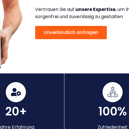
Vertrauen Sie auf
unsere Expertise
, um 
sorgenfrei und zuverlässig zu gestalten
Unverbindlich anfragen
20+
100%
ahre Erfahrung
Zufriedenheit