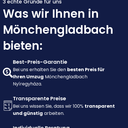
3 echte Gründe für uns
Was wir Ihnen in
Mönchengladbach
bieten:
Best-Preis-Garantie
Bei uns erhalten Sie den
besten Preis für
Ihren Umzug
Mönchengladbach
Nyíregyháza.
Transparente Preise
Bei uns wissen Sie, dass wir 100%
transparent
und günstig
arbeiten.
Individuelle Beratung