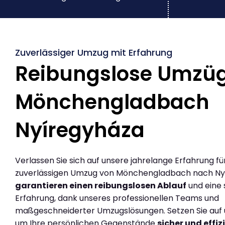
Zuverlässiger Umzug mit Erfahrung
Reibungslose Umzü
Mönchengladbach
Nyíregyháza
Verlassen Sie sich auf unsere jahrelange Erfahrung fü
zuverlässigen Umzug von Mönchengladbach nach Nyí
garantieren einen reibungslosen Ablauf
und eine 
Erfahrung, dank unseres professionellen Teams und
maßgeschneiderter Umzugslösungen. Setzen Sie auf u
um Ihre persönlichen Gegenstände
sicher und effiz