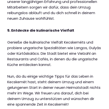
unserer langjährigen Erfahrung und professionellen
Mitarbeitern sorgen wir dafür, dass dein Umzug
reibungslos abläuft und du dich schnell in deinem
neuen Zuhause wohlfühlst.
5. Entdecke die kulinarische Vielfalt
Genieße die kulinarische Vielfalt Kecskeméts und
probiere ungarische Spezialitäten wie Langos, Gulyás
oder Kürtőskalács. Die Stadt bietet eine Vielzahl an
Restaurants und Cafés, in denen du die ungarische
Küche entdecken kannst.
Nun, da du einige wichtige Tipps für das Leben in
Kecskemét hast, steht deinem Umzug und einem
gelungenen Start in deiner neuen Heimatstadt nichts
mehr im Wege. Wir freuen uns darauf, dich bei
deinem Umzug zu unterstützen und wünschen dir
eine spannende Zeit in Kecskemét!