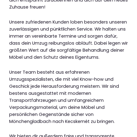
dich entspannt zurücklehnen und dich auf dein neues
Zuhause freuen!
Unsere zufriedenen Kunden loben besonders unseren
zuverlässigen und pünktlichen Service. Wir halten uns
immer an vereinbarte Termine und sorgen dafür,
dass dein Umzug reibungslos abläuft. Dabei legen wir
größten Wert auf die sorgfältige Behandlung deiner
Möbel und den Schutz deines Eigentums.
Unser Team besteht aus erfahrenen
Umzugsspezialisten, die mit viel Know-how und
Geschick jede Herausforderung meistern. Wir sind
bestens ausgestattet mit modernen
Transportfahrzeugen und umfangreichem
Verpackungsmaterial, um deine Möbel und
persönlichen Gegenstände sicher von
Mönchengladbach nach Kecskemét zu bringen.
Wir bieten dir außerdem faire und transparente