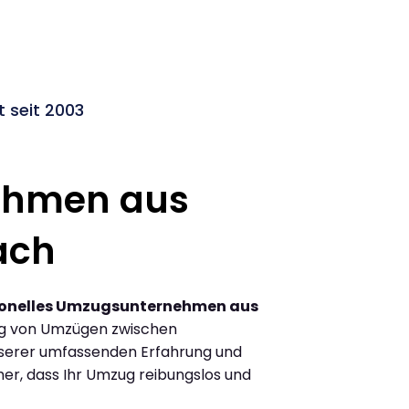
 seit 2003
ehmen aus
ach
ionelles Umzugsunternehmen aus
ng von Umzügen zwischen
serer umfassenden Erfahrung und
her, dass Ihr Umzug reibungslos und