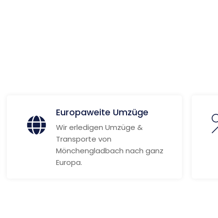
echt
ionen
Europaweite Umzüge
Wir erledigen Umzüge &
Transporte von
Mönchengladbach nach ganz
Europa.