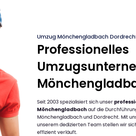
Umzug Mönchengladbach Dordrecht
Professionelles
Umzugsuntern
Mönchengladb
Seit 2003 spezialisiert sich unser
profess
Mönchengladbach
auf die Durchführu
Mönchengladbach und Dordrecht. Mit un
unserem dedizierten Team stellen wir sic
effizient verläuft.