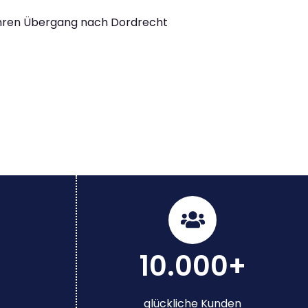
Ihren Übergang nach Dordrecht
10.000+
glückliche Kunden