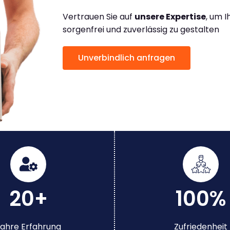
Vertrauen Sie auf
unsere Expertise
, um 
sorgenfrei und zuverlässig zu gestalten
Unverbindlich anfragen
20+
100%
ahre Erfahrung
Zufriedenheit