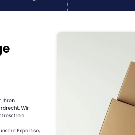
ge
r Ihren
rdrecht. Wir
stressfreie
nsere Expertise,