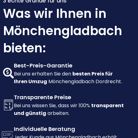
3 echte Gründe für uns
Was wir Ihnen in
Mönchengladbach
bieten:
Best-Preis-Garantie
Bei uns erhalten Sie den
besten Preis für
Ihren Umzug
Mönchengladbach Dordrecht.
Transparente Preise
Bei uns wissen Sie, dass wir 100%
transparent
und günstig
arbeiten.
Individuelle Beratung
Jeder Kunde aus Mönchengladbach erhält