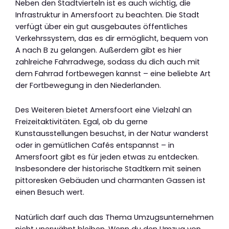
Neben den Stadtvierteln ist es auch wichtig, die
Infrastruktur in Amersfoort zu beachten. Die Stadt
verfügt über ein gut ausgebautes öffentliches
Verkehrssystem, das es dir ermöglicht, bequem von
A nach B zu gelangen. Außerdem gibt es hier
zahlreiche Fahrradwege, sodass du dich auch mit
dem Fahrrad fortbewegen kannst – eine beliebte Art
der Fortbewegung in den Niederlanden.
Des Weiteren bietet Amersfoort eine Vielzahl an
Freizeitaktivitäten. Egal, ob du gerne
Kunstausstellungen besuchst, in der Natur wanderst
oder in gemütlichen Cafés entspannst – in
Amersfoort gibt es für jeden etwas zu entdecken.
Insbesondere der historische Stadtkern mit seinen
pittoresken Gebäuden und charmanten Gassen ist
einen Besuch wert.
Natürlich darf auch das Thema Umzugsunternehmen
nicht unerwähnt bleiben. Wenn du den Umzug von