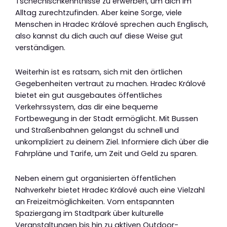
Tschechischkenntnisse zu erwerben, um dich im
Alltag zurechtzufinden. Aber keine Sorge, viele
Menschen in Hradec Králové sprechen auch Englisch,
also kannst du dich auch auf diese Weise gut
verständigen.
Weiterhin ist es ratsam, sich mit den örtlichen
Gegebenheiten vertraut zu machen. Hradec Králové
bietet ein gut ausgebautes öffentliches
Verkehrssystem, das dir eine bequeme
Fortbewegung in der Stadt ermöglicht. Mit Bussen
und Straßenbahnen gelangst du schnell und
unkompliziert zu deinem Ziel. Informiere dich über die
Fahrpläne und Tarife, um Zeit und Geld zu sparen.
Neben einem gut organisierten öffentlichen
Nahverkehr bietet Hradec Králové auch eine Vielzahl
an Freizeitmöglichkeiten. Vom entspannten
Spaziergang im Stadtpark über kulturelle
Veranstaltungen bis hin zu aktiven Outdoor-