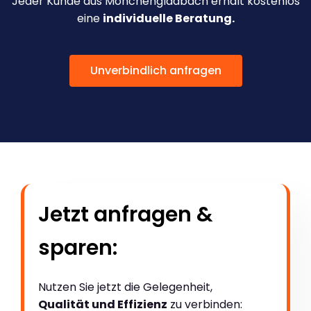
Jeder Kunde aus Mönchengladbach erhält kostenlos
eine
individuelle Beratung.
Unverbindlich anfragen
Jetzt anfragen &
sparen:
Nutzen Sie jetzt die Gelegenheit,
Qualität und Effizienz
zu verbinden: