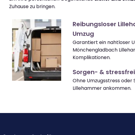
Zuhause zu bringen.
Reibungsloser Lill
Umzug
Garantiert ein nahtloser
Mönchengladbach Lilleh
Komplikationen.
Sorgen- & stressfrei
Ohne Umzugsstress oder S
Lillehammer ankommen.