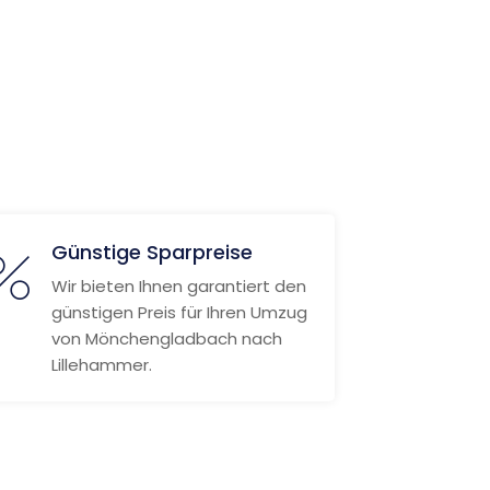
Günstige Sparpreise
Wir bieten Ihnen garantiert den
günstigen Preis für Ihren Umzug
von Mönchengladbach nach
Lillehammer.