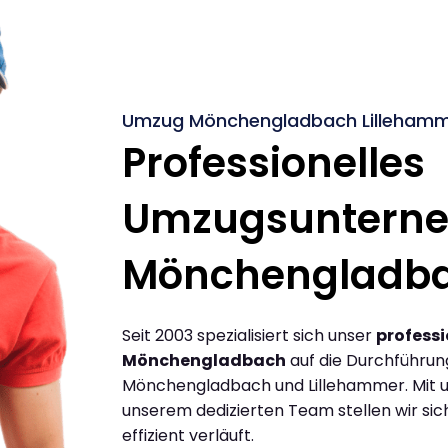
Umzug Mönchengladbach Lillehamme
Professionelles
Umzugsuntern
Mönchengladb
Seit 2003 spezialisiert sich unser
profess
Mönchengladbach
auf die Durchführu
Mönchengladbach und Lillehammer. Mit 
unserem dedizierten Team stellen wir sic
effizient verläuft.