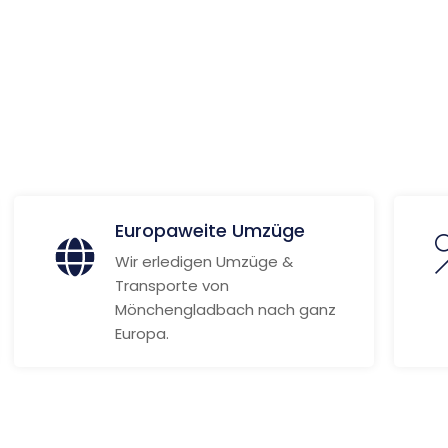
er
ionen
Europaweite Umzüge
Wir erledigen Umzüge &
Transporte von
Mönchengladbach nach ganz
Europa.