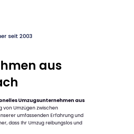
r seit 2003
ehmen aus
ach
ionelles Umzugsunternehmen aus
ng von Umzügen zwischen
unserer umfassenden Erfahrung und
her, dass Ihr Umzug reibungslos und