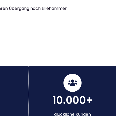
Ihren Übergang nach Lillehammer
10.000+
glückliche Kunden