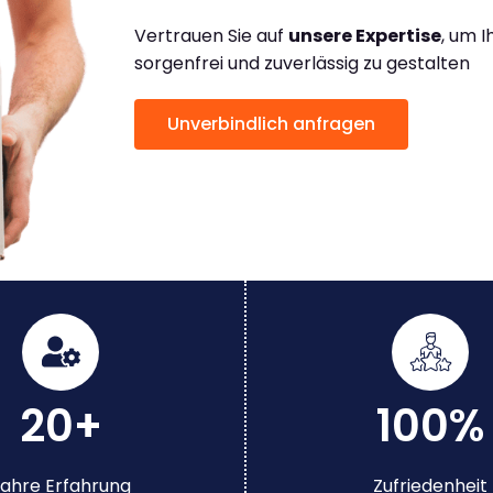
Vertrauen Sie auf
unsere Expertise
, um 
sorgenfrei und zuverlässig zu gestalten
Unverbindlich anfragen
20+
100%
ahre Erfahrung
Zufriedenheit